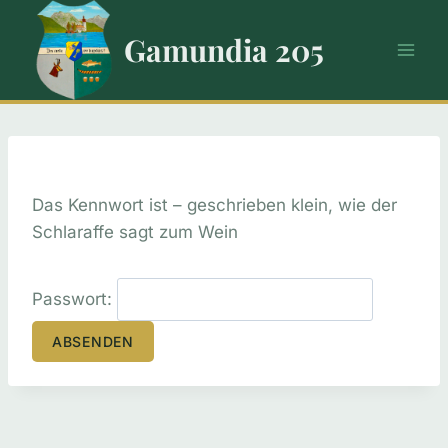
Zum
Inhalt
Gamundia 205
springen
Das Kennwort ist – geschrieben klein, wie der
Schlaraffe sagt zum Wein
Passwort: