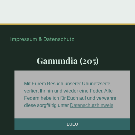
Impressum & Datenschutz
Gamundia (205)
in arte voluptas
Mit Eurem Besuch unserer Uhunetzseite,
verliert Ihr hin und wieder eine Feder. Alle
Federn hebe ich für Euch auf und verwahre
diese sorgfältig unter
Datenschutzhinweis
© 2026 Gamundia 205 Rt Energetix
LULU